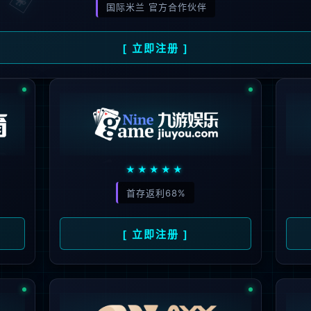
解更多
联系我们
地址：厦门市湖里区枋湖北二路1511-1515
邮编：361006
电话：86-592-3699999
热线：400-666-1888
邮箱：ileedarson@leedarson.com（品牌